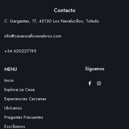
Contacto
C. Gargantas, 17, 45130 Los Navalucillos, Toledo
info@casarurallosenebros.com
+34 620227195
Síguenos
MENU
Inicio
Explora La Casa
Experiencias Cercanas
Ubícanos
Preguntas Frecuentes
Escríbenos