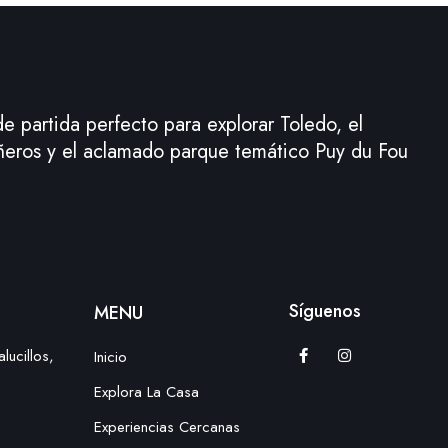
e partida perfecto para explorar Toledo, el
eros y el aclamado parque temático Puy du Fou
Síguenos
MENU
ucillos,
Inicio
Explora La Casa
Experiencias Cercanas