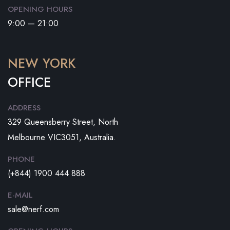
OPENING HOURS
9:00 — 21:00
NEW YORK
OFFICE
ADDRESS
329 Queensberry Street, North
Melbourne VIC3051, Australia.
PHONE
(+844) 1900 444 888
E-MAIL
sale@nerf.com