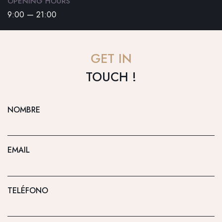
OPENING HOURS
9:00 — 21:00
GET IN
TOUCH !
NOMBRE
EMAIL
TELÉFONO