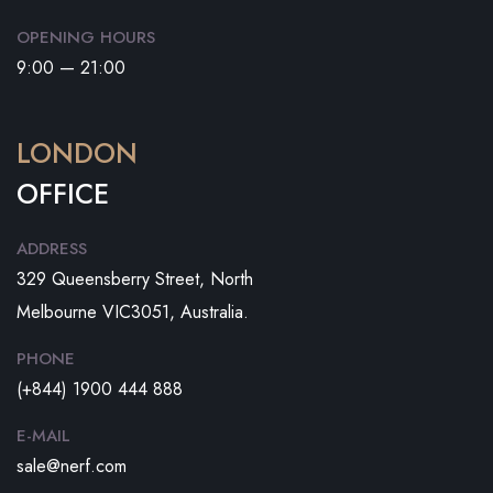
OPENING HOURS
9:00 — 21:00
LONDON
OFFICE
ADDRESS
329 Queensberry Street, North
Melbourne VIC3051, Australia.
PHONE
(+844) 1900 444 888
E-MAIL
sale@nerf.com