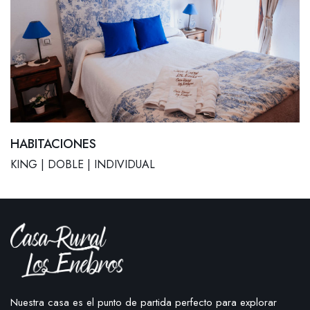
HABITACIONES
KING | DOBLE | INDIVIDUAL
Nuestra casa es el punto de partida perfecto para explorar